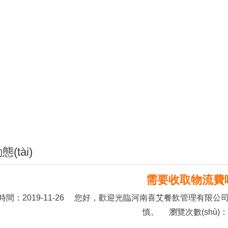
(tài)
需要收取物流費
)布時間：2019-11-26 您好，歡迎光臨河南喜艾餐飲管理有限公司官
慎。 瀏覽次數(shù)：6