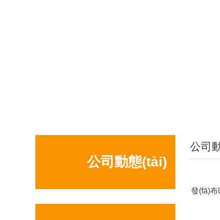
公司動態
公司動態(tài)
發(fā