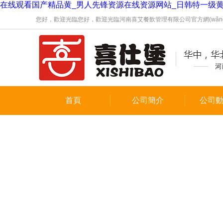
在线观看国产精品黄_男人先锋资源在线资源网站_日韩特一级
您好，歡迎光臨您好，歡迎光臨河南喜艾餐飲管理有限公司官方網(wǎng)
首頁
公司簡介
公司動態